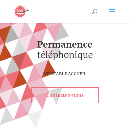
Permanence
téléphonique
VÉRITABLE ACCUEIL
Contactez-nous