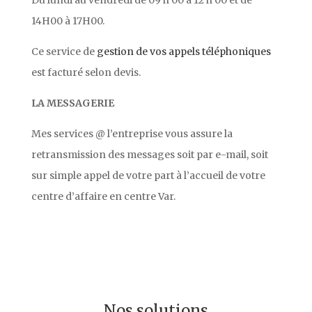
Du lundi au vendredi de 09 h 00 à 12 h 00 et de
14H00 à 17H00.
Ce service de
gestion de vos appels téléphoniques
est facturé selon devis.
LA MESSAGERIE
Mes services @ l’entreprise vous assure la
retransmission des messages soit par e-mail, soit
sur simple appel de votre part à l’accueil de votre
centre d’affaire en centre Var.
Nos solutions