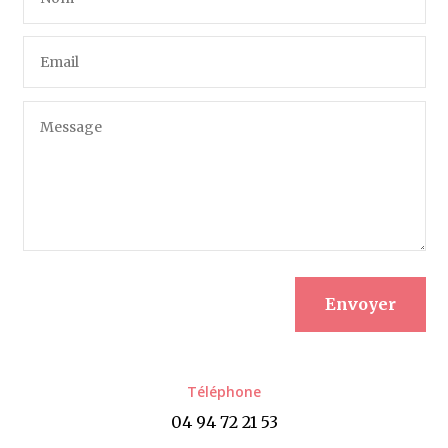
Envoyer
Téléphone
04 94 72 21 53