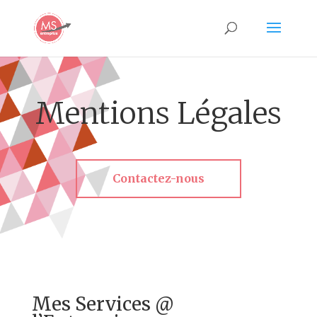
Mentions Légales
Contactez-nous
Mes Services @