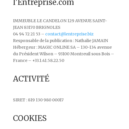
l’Entreprise.com
IMMEUBLE LE CANDELON 129 AVENUE SAINT-
JEAN 83170 BRIGNOLES
04 94 72 21 53 –
contact@lentreprise.biz
Responsable de la publication : Nathalie JAMAIN
Hébergeur : MAGIC ONLINE SA – 130-134 avenue
du Président Wilson
– 93100 Montreuil sous Bois –
France – +33.1.41.58.22.50
ACTIVITÉ
SIRET :
819 130 980 00017
COOKIES