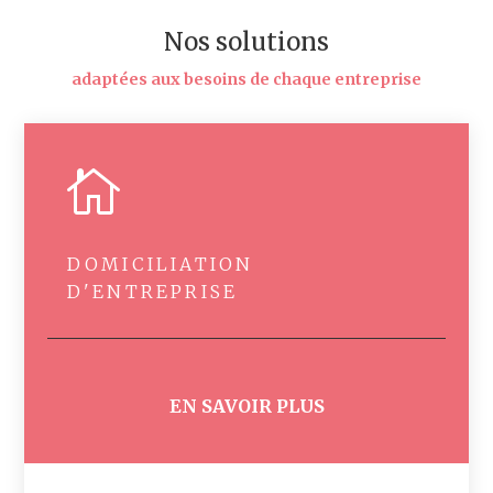
Nos solutions
adaptées aux besoins de chaque entreprise

DOMICILIATION
D'ENTREPRISE
EN SAVOIR PLUS